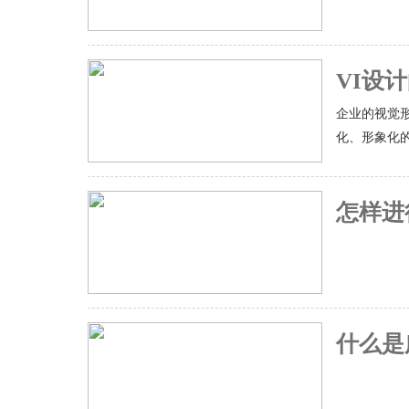
VI设
企业的视觉形
化、形象化的
怎样进
什么是