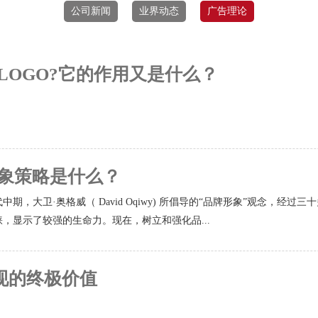
公司新闻
业界动态
广告理论
LOGO?它的作用又是什么？
象策略是什么？
年代中期，大卫·奥格威（ David Oqiwy) 所倡导的“品牌形象”观念
，显示了较强的生命力。现在，树立和强化品...
体现的终极价值