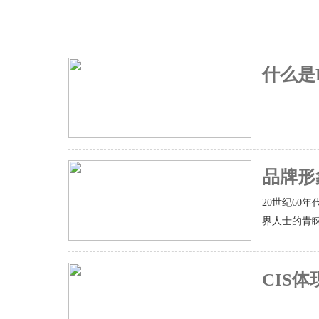
什么是
品牌形
20世纪60
界人士的青睐
CIS