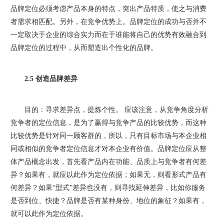
品牌定位必须考虑产品本身的特点，突出产品特质，使之与消费
者需求相匹配。另外，在竞争优势上。品牌定位的成功与否并不
一定取决于企业的综合实力而在于谁能将自己的优势有效融合到
品牌定位的过程中，从而塑造出个性化的品牌。
2.5 创造品牌差异
目的：寻求差异点，提炼个性。 应该注意，从竞争角度分析
竞争者的定位信息，是为了赢得与竞争产品的比较优势，而这种
比较优势是针对同一顾客群的，所以，只有目标市场与本企业相
同或相似的竞争者定位信息才对本企业有价值。品牌定位应从整
体产品概念出发，首先看产品内在功能、品质上与竞争者有何差
异？如果有，就应以此作为定位依据；如果无，则看形式产品有
何差异？如果“型式”差异也没有，则寻找延伸差异，比如你服务
是否到位、快捷？品牌是否有某种身份、地位的象征？如果有，
就可以此作为定位依据。