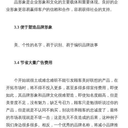
品形象是企业形象和文化的主要载体和重要体现。良好的企
业形象更容易赢得客户的信赖和合作，容易获得社会的支持。
3.3 便于塑造品牌形象
美、个性的名字，易于识别、易于编织品牌故事
3.4 节省大量广告费用
个开始就很土或难念难听不能引发顾客美好联想的产品，在
开拓市场时，将不得不投入更多，甚至多得多得宣传费用，即便
如此，其品牌形象和品牌文化很难塑造，即使知名度颇高，但是
美誉度不足，没有魅力，缺乏号召力，顾客只是勉强听说过你的
产品，但是就是不认同不购买，别说培养顾客的忠诚度了，最终
的市场表现就是不堪一击；这是先天不良造成的后果，这种例子
我们身边很多很多。相反，一个优秀的品牌名称，将减小品牌推