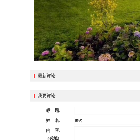
最新评论
我要评论
标 题:
姓 名:
内 容:
(必填)